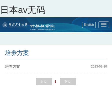
日本av无码
English
展
开
菜
单
培养方案
培养方案
2023-03-10
上页
1
下页