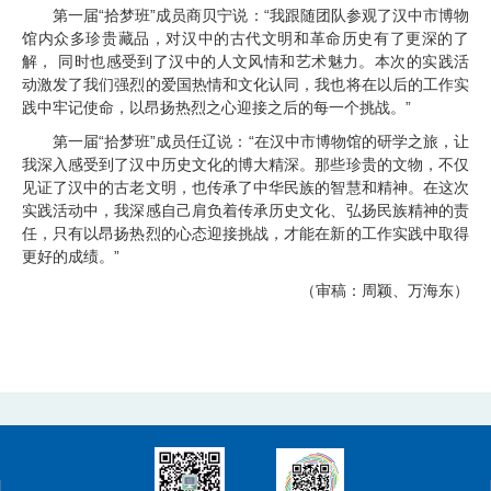
第一届“拾梦班”成员商贝宁说：“我跟随团队参观了汉中市博物
馆内众多珍贵藏品，对汉中的古代文明和革命历史有了更深的了
解， 同时也感受到了汉中的人文风情和艺术魅力。本次的实践活
动激发了我们强烈的爱国热情和文化认同，我也将在以后的工作实
践中牢记使命，以昂扬热烈之心迎接之后的每一个挑战。”
第一届“拾梦班”成员任辽说：“在汉中市博物馆的研学之旅，让
我深入感受到了汉中历史文化的博大精深。那些珍贵的文物，不仅
见证了汉中的古老文明，也传承了中华民族的智慧和精神。在这次
实践活动中，我深感自己肩负着传承历史文化、弘扬民族精神的责
任，只有以昂扬热烈的心态迎接挑战，才能在新的工作实践中取得
更好的成绩。”
（审稿：周颖、万海东）