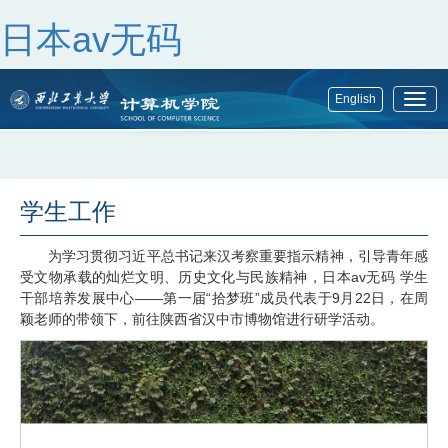
日本av无码
English
展
开
菜
单
学生工作
为学习贯彻习近平总书记来汉考察重要指示精神，引导青年感
受文物承载的灿烂文明、历史文化与民族精神，日本av无码 学生
干部培养发展中心——第一届“拾梦班”成员代表于9月22日，在周
颖老师的带领下，前往陕西省汉中市博物馆进行研学活动。