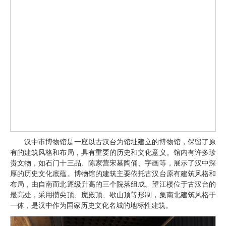
汉中市博物馆是一座以古汉台为馆址建立的博物馆，保留了原
有的建筑风格和布局，具有重要的历史和文化意义。馆内有许多珍
贵文物，如石门十三品、陈家营宋墓陶俑、字画等，展示了汉中深
厚的历史文化底蕴。博物馆的建筑主要依托古汉台原有建筑风格和
布局，由自南而北逐级升高的三个院落组成。望江楼位于古汉台的
最高处，采用攒尖顶、庑殿顶、歇山顶等形制，集南北建筑风格于
一体，是汉中作为国家历史文化名城的地标性建筑。