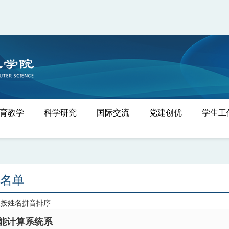
育教学
科学研究
国际交流
党建创优
学生工
名单
工按姓名拼音排序
能计算系统系