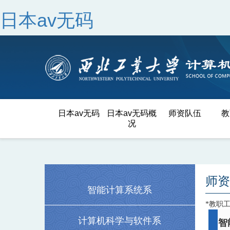
日本av无码
日本av无码
日本av无码概
师资队伍
教
况
师资
智能计算系统系
*教职
计算机科学与软件系
智